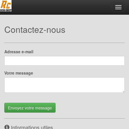
Toggl
navig
Contactez-nous
Adresse e-mail
Votre message
Envoyez votre message
Informations utiles