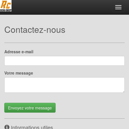
Toggl
navig
Contactez-nous
Adresse e-mail
Votre message
Envoyez votre message
Informations utiles