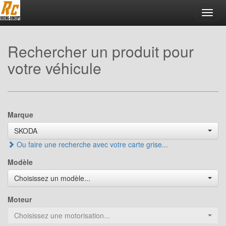
Toggl
navig
Rechercher un produit pour
votre véhicule
Marque
SKODA
Ou faire une recherche avec votre carte grise...
Modèle
Choisissez un modèle...
Moteur
Choisissez une motorisation...