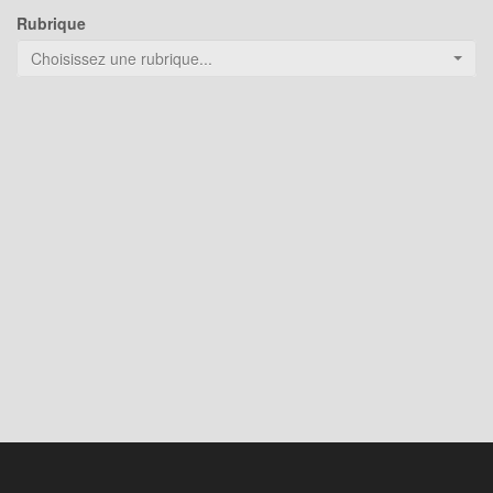
Rubrique
Choisissez une rubrique...