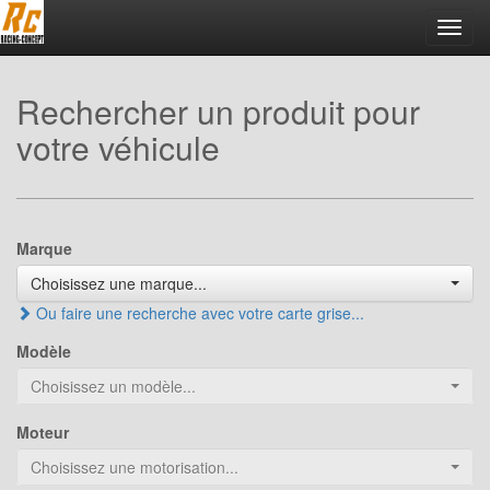
Toggl
navig
Rechercher un produit pour
votre véhicule
Marque
Choisissez une marque...
Ou faire une recherche avec votre carte grise...
Modèle
Choisissez un modèle...
Moteur
Choisissez une motorisation...