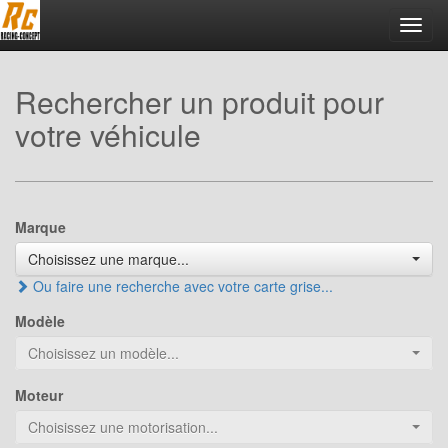
Toggl
navig
Rechercher un produit pour
votre véhicule
Marque
Choisissez une marque...
Ou faire une recherche avec votre carte grise...
Modèle
Choisissez un modèle...
Moteur
Choisissez une motorisation...