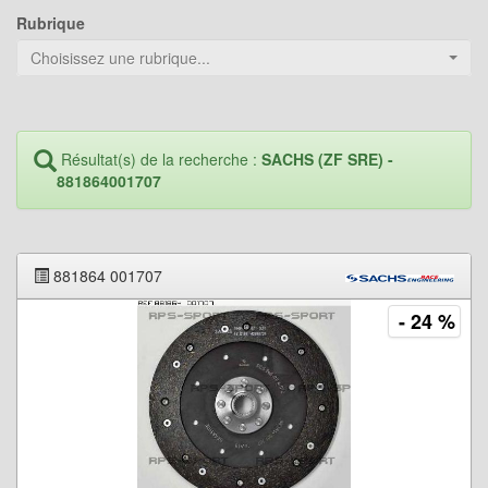
Rubrique
Choisissez une rubrique...
Résultat(s) de la recherche :
SACHS (ZF SRE) -
881864001707
881864 001707
- 24 %