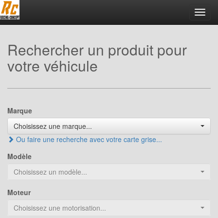
Toggl
navig
Rechercher un produit pour
votre véhicule
Marque
Choisissez une marque...
Ou faire une recherche avec votre carte grise...
Modèle
Choisissez un modèle...
Moteur
Choisissez une motorisation...