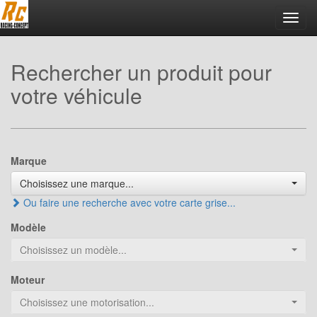
Toggl
navig
Rechercher un produit pour
votre véhicule
Marque
Choisissez une marque...
Ou faire une recherche avec votre carte grise...
Modèle
Choisissez un modèle...
Moteur
Choisissez une motorisation...