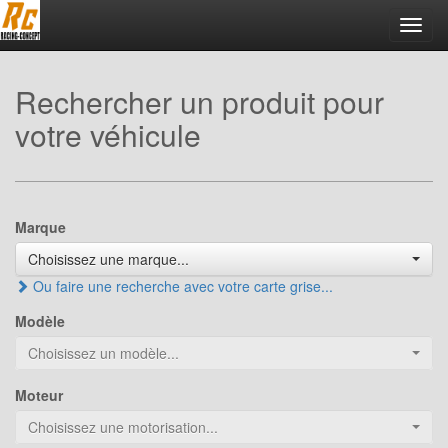
Toggl
navig
Rechercher un produit pour
votre véhicule
Marque
Choisissez une marque...
Ou faire une recherche avec votre carte grise...
Modèle
Choisissez un modèle...
Moteur
Choisissez une motorisation...