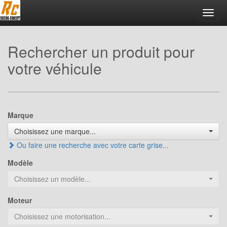
Toggl
navig
Rechercher un produit pour
votre véhicule
Marque
Choisissez une marque...
Ou faire une recherche avec votre carte grise...
Modèle
Choisissez un modèle...
Moteur
Choisissez une motorisation...