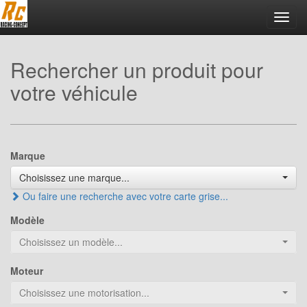
Toggl
navig
Rechercher un produit pour
votre véhicule
Marque
Choisissez une marque...
Ou faire une recherche avec votre carte grise...
Modèle
Choisissez un modèle...
Moteur
Choisissez une motorisation...